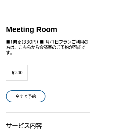
Meeting Room
■1時間(330円) ■ 月/1日プランご利用の
方は、こちらから会議室のご予約が可能で
す。
330
円
￥330
今すぐ予約
サービス内容