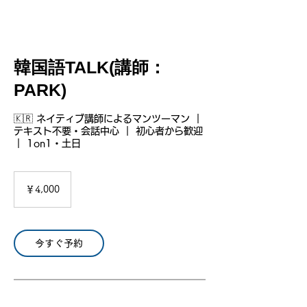
韓国語TALK(講師：
PARK)
🇰🇷 ネイティブ講師によるマンツーマン ｜
テキスト不要・会話中心 ｜ 初心者から歓迎
｜ 1on1・土日
4,000
円
￥4,000
今すぐ予約