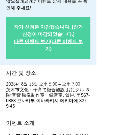
않으실래요?👉 이벤트 상세 내용을 꼭 확
인해 주세요!
참가 신청은 마감했습니다. (참가
신청이 마감되었습니다.)
다른 이벤트 보기(다른 이벤트 보
기)
시간 및 장소
2026년 8월 15일 오후 5:00 – 오후 7:00
茨木市文化・子育て複合施設 おにクル ３
階 音響 映像制作室・録音室, 일본, 〒567-
0888 오사카부 이바라키시 에키마에 3가
9-45
이벤트 소개