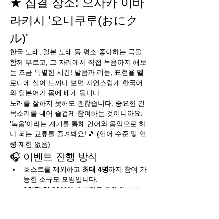
★ 집결 장소: 오사카 이바
라키시 '오니쿠루(おにク
ル)'
한국 노래, 일본 노래 등 평소 좋아하는 곡을 
함께 부르고, 그 자리에서 직접 녹음까지 해보
는 조금 특별한 시간! 발음과 리듬, 표현을 멜
로디에 실어 느끼다 보면 자연스럽게 한국어
와 일본어가 몸에 배게 됩니다.
노래를 잘하지 못해도 괜찮습니다. 중요한 건 
목소리를 내어 즐겁게 참여하는 것이니까요. 
'녹음'이라는 계기를 통해 언어와 음악으로 하
나 되는 교류를 즐겨봐요! 🎵 (언어 수준 및 연
령 제한 없음)
🎧 이벤트 진행 방식
호스트를 제외하고 
최대 4명
까지 참여 가
능한 소규모 모임입니다.
1인당 약 20분씩
 레코딩을 진행합니다.
더보기