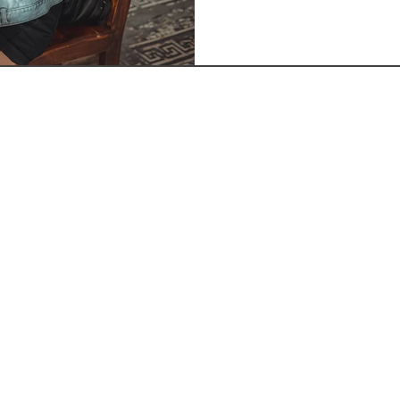
プライバシーポリシー l
特定商取引法に基づく表記 l
お問
Copyright © 2026 THE ONDO° All rights reserved