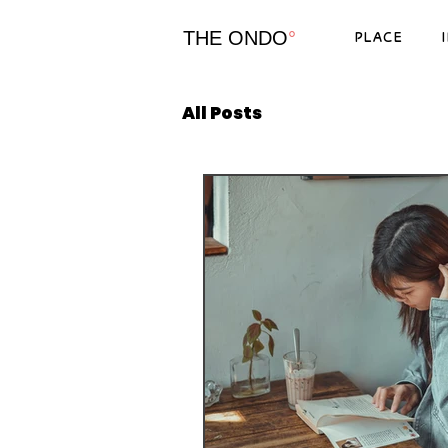
THE ONDO
°
PLACE
All Posts