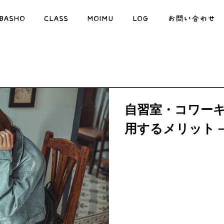
IBASHO
CLASS
MOIMU
LOG
お問い合わせ
自習室・コワー
用するメリット－T
PLACE－