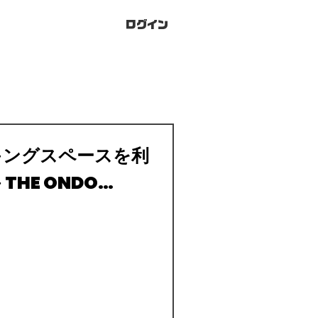
ログイン
キングスペースを利
HE ONDO